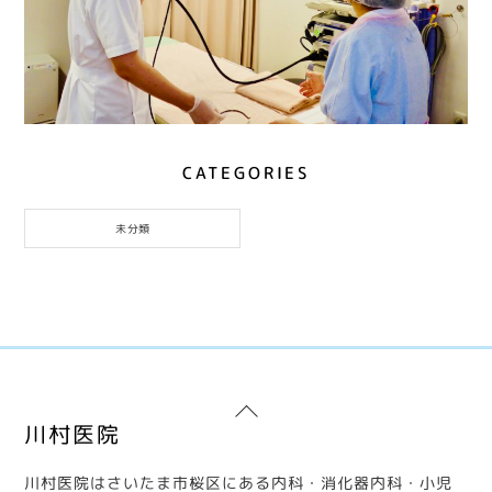
CATEGORIES
未分類
Back
川村医院
To
Top
川村医院はさいたま市桜区にある内科・消化器内科・小児