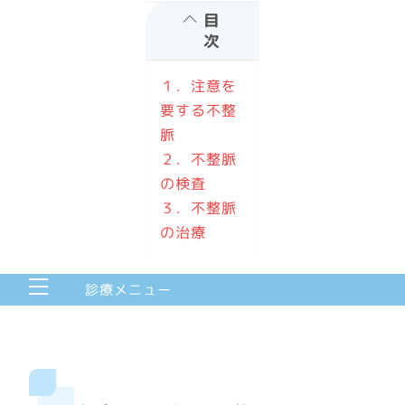
目
次
１．注意を
要する不整
脈
２．不整脈
の検査
３．不整脈
の治療
Menu
診療メニュー