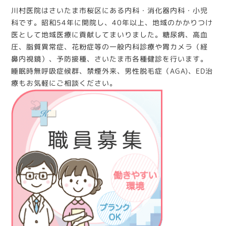
川村医院はさいたま市桜区にある内科・消化器内科・小児
科です。昭和54年に開院し、40年以上、地域のかかりつけ
医として地域医療に貢献してまいりました。糖尿病、高血
圧、脂質異常症、花粉症等の一般内科診療や胃カメラ（経
鼻内視鏡）、予防接種、さいたま市各種健診を行います。
睡眠時無呼吸症候群、禁煙外来、男性脱毛症（AGA)、ED治
療もお気軽にご相談ください。