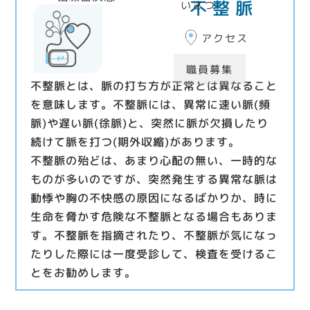
不整脈
いさつ
アクセス
職員募集
不整脈とは、脈の打ち方が正常とは異なること
を意味します。不整脈には、異常に速い脈(頻
脈)や遅い脈(徐脈)と、突然に脈が欠損したり
続けて脈を打つ(期外収縮)があります。
不整脈の殆どは、あまり心配の無い、一時的な
ものが多いのですが、突然発生する異常な脈は
動悸や胸の不快感の原因になるばかりか、時に
生命を脅かす危険な不整脈となる場合もありま
す。不整脈を指摘されたり、不整脈が気になっ
たりした際には一度受診して、検査を受けるこ
とをお勧めします。