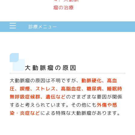
瘤の治療
Menu
診療メニュー
大動脈瘤の原因
大動脈瘤の原因は不明ですが、
動脈硬化、高血
圧、喫煙、ストレス、高脂血症、糖尿病、睡眠時
無呼吸症候群、遺伝など
のさまざまな要因が関係
すると考えられています。その他にも
外傷や感
染・炎症など
による特殊な大動脈瘤があります。