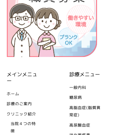
メインメニュ
診療メニュー
ー
一般内科
ホーム
糖尿病
診療のご案内
高脂血症(脂質異
クリニック紹介
常症)
当院４つの特
高尿酸血症
徴