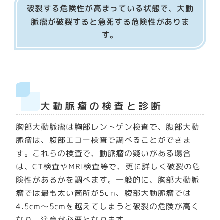
破裂する危険性が高まっている状態で、大動
脈瘤が破裂すると急死する危険性がありま
す。
大動脈瘤の検査と診断
胸部大動脈瘤は胸部レントゲン検査で、腹部大動
脈瘤は、腹部エコー検査で調べることができま
す。これらの検査で、動脈瘤の疑いがある場合
は、CT検査やMRI検査等で、更に詳しく破裂の危
険性があるかを調べます。一般的に、胸部大動脈
瘤では最も太い箇所が5cm、腹部大動脈瘤では
4.5cm～5cmを越えてしまうと破裂の危険が高く
なり、注意が必要となります。