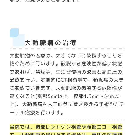
大動脈瘤の治療
大動脈瘤の治療は、大きくなって破裂することを
防ぐために行います。破裂する危険性が低い状態
であれば、禁煙等、生活習慣病の改善と高血圧の
治療を行い、定期的にCT検査等で、動脈瘤の大き
さを診ていきます。大動脈瘤の破裂する危険性が
高くなると(胸部5cm以上、腹部4.5cm～5cm以
上)、大動脈瘤を人工血管に置き換える手術やカテ
ーテル治療を行います。
当院では、胸部レントゲン検査や腹部エコー検査
で、大動脈瘤の疑いがある場合は、専門の医療機