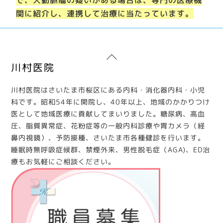
関に紹介し、連携して治療に当たっています。
Back
川村医院
To
Top
川村医院はさいたま市桜区にある内科・消化器内科・小児
科です。昭和54年に開院し、40年以上、地域のかかりつけ
医として地域医療に貢献してまいりました。糖尿病、高血
圧、脂質異常症、花粉症等の一般内科診療や胃カメラ（経
鼻内視鏡）、予防接種、さいたま市各種健診を行います。
睡眠時無呼吸症候群、禁煙外来、男性脱毛症（AGA)、ED治
療もお気軽にご相談ください。