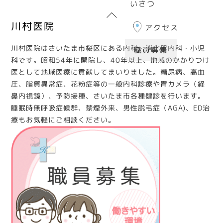
いさつ
Back
川村医院
To
アクセス
Top
川村医院はさいたま市桜区にある内科・消化器内科・小児
職員募集
科です。昭和54年に開院し、40年以上、地域のかかりつけ
医として地域医療に貢献してまいりました。糖尿病、高血
圧、脂質異常症、花粉症等の一般内科診療や胃カメラ（経
鼻内視鏡）、予防接種、さいたま市各種健診を行います。
睡眠時無呼吸症候群、禁煙外来、男性脱毛症（AGA)、ED治
療もお気軽にご相談ください。