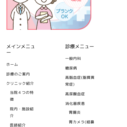
メインメニュ
診療メニュー
ー
一般内科
ホーム
糖尿病
診療のご案内
高脂血症(脂質異
クリニック紹介
常症)
当院４つの特
高尿酸血症
徴
消化器疾患
院内・施設紹
胃腸炎
介
胃カメラ(経鼻
医師紹介