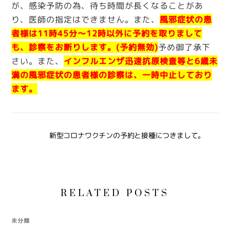
が、感染予防の為、待ち時間が長くなることがあ
り、医師の指定はできません。また、
風邪症状の患
者様は11時45分～12時以外に予約を取りまして
も、診察をお断りします。(予約無効)
予め御了承下
さい。また、
インフルエンザ迅速抗原検査等と6歳未
満の風邪症状の患者様の診察は、一時中止しており
ます。
新型コロナワクチンの予約と接種につきまして。
RELATED POSTS
未分類