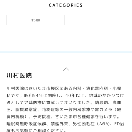
CATEGORIES
未分類
Back
川村医院
To
Top
川村医院はさいたま市桜区にある内科・消化器内科・小児
科です。昭和54年に開院し、40年以上、地域のかかりつけ
医として地域医療に貢献してまいりました。糖尿病、高血
圧、脂質異常症、花粉症等の一般内科診療や胃カメラ（経
鼻内視鏡）、予防接種、さいたま市各種健診を行います。
睡眠時無呼吸症候群、禁煙外来、男性脱毛症（AGA)、ED治
療もお気軽にご相談ください。